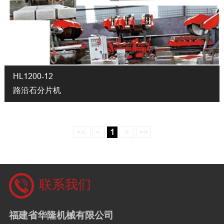
HL1200-12
路沿石分片机
<<
<
1
>
>>
联系我们
福建省华隆机械有限公司