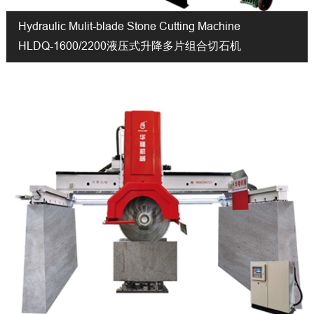
Hydraulic Mulit-blade Stone Cutting Machine
HLDQ-1600/2200液压式升降多片组合切石机