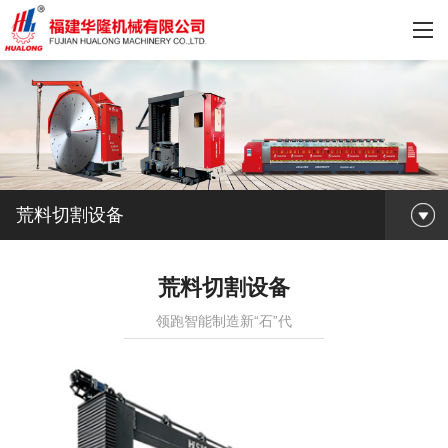
荒料切割设备
荒料切割设备
领跑智能制造新“石”代