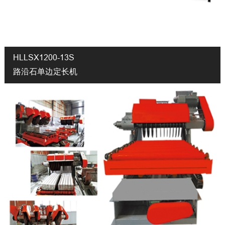
HLLSX1200-13S
路沿石单边定长机