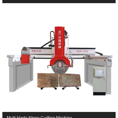
Multi blade Stone Cuitting Machine