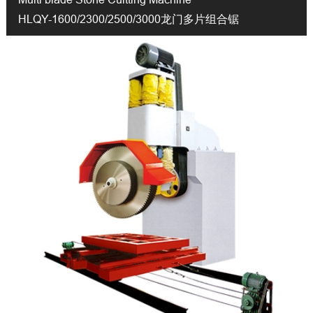
HLQY-1600/2300/2500/3000龙门多片组合锯