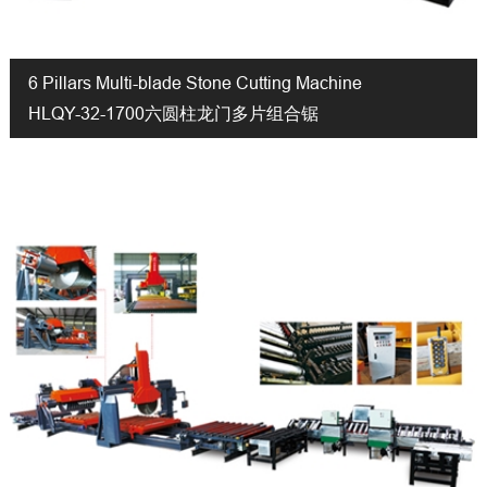
6 Pillars Multi-blade Stone Cutting Machine
HLQY-32-1700六圆柱龙门多片组合锯