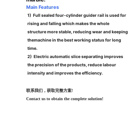
Main Features
1) Full sealed four-cylinder guider rail is used for
rising and falling which makes the whole
structure more stable, reducing wear and keeping
themachine in the best working status for long
time.
2) Electric automatic slice separating improves
the precision of the products, reduce labour
intensity and improves the efficiency.
联系我们，获取完整方案!
Contact us to obtain the complete solution!