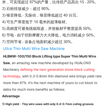
米，可实现超过 97%的产量，比传统产品高出 15 - 20%。
2) 石粉排放减少：超过 90%。
3) 噪音降低 - 无振动，噪音降低超过 40 分贝。
4) 可生产厚度低于 10 毫米的超薄板材。
5) 高精度可避免线锯痕迹，并使板材平整度提高 50%。
6) 节电 - 由于切割摩擦力大大降低，电力消耗减少 50%。
7) 空间节省 - 设备占地面积减少超过 30%。
Ultra Thin Multi Wire Saw Machine
HLBMW-100/150 Block Lifting type Super Thin Multi Wire
Saw
, an amazing new machine developed by HUALONG
Machinery
defining the next generation stone block cutting
technology
, with 0.3-0.8mm thin diamond wire brings yield rate
more than 97%. It's the next machine of yours to cut block to
slabs for much more benefits as follows
:
Advantage
1) High yield - Tiny wire saws with only 0.4-0.7mm cuting grooves