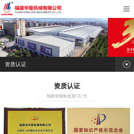
资质认证
资质认证
领跑智能制造新“石”代