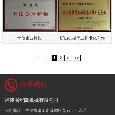
十佳企业科协
矿山机械行业标准化工作先
进集...
<<
<
1
2
>
>>
联系我们
福建省华隆机械有限公司
公司地址：福建省莆田市荔城区黄石工业园区