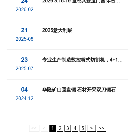
24
2026 3.16-19 邀您共赴厦门国际石材
展
2026-02
21
2025意大利展
2025-08
23
专业生产制造数控桥式切割机，4+1桥
切机厂家，
2025-07
04
华隆矿山圆盘锯 石材开采双刀锯石机
Stone Quarry Machinery
2024-12
<<
<
1
2
3
4
5
>
>>