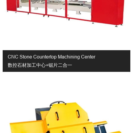
CNC Stone Countertop Machining Center
数控石材加工中心+锯片二合一