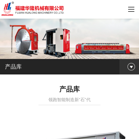
产品库
产品库
领跑智能制造新“石”代