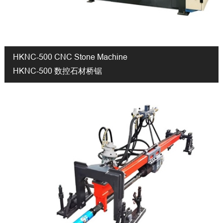
HKNC-500 CNC Stone Machine
HKNC-500 数控石材桥锯