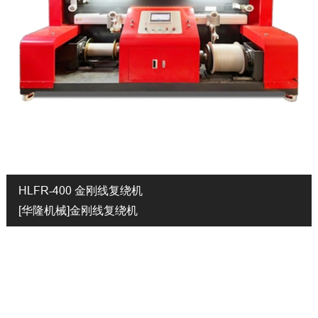
HLFR-400 金刚线复绕机
[华隆机械]金刚线复绕机