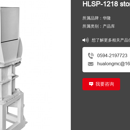
HLSP-1218 st
所属品牌：华隆
所属类别：产品库
想了解更多相关产品
0594-2197723
hualongmc@16
我要咨询