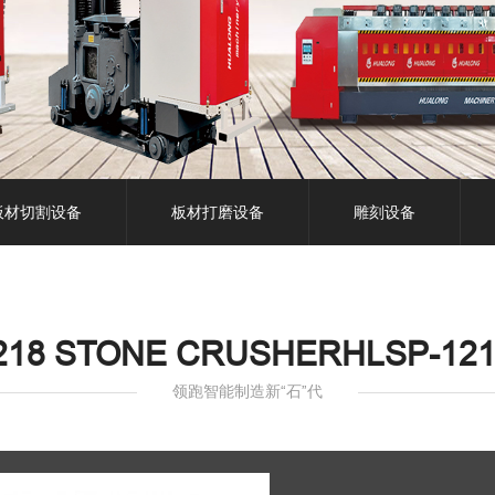
板材切割设备
板材打磨设备
雕刻设备
218 STONE CRUSHERHLSP-1
领跑智能制造新“石”代