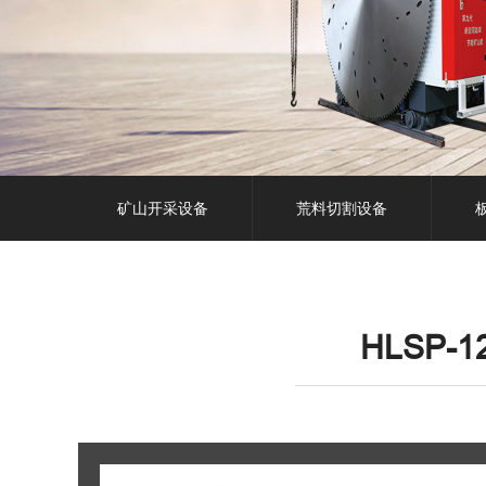
矿山开采设备
荒料切割设备
HLSP-1