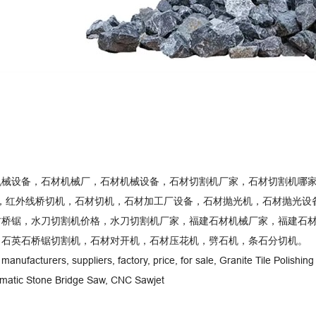
机械设备，石材机械厂，石材机械设备，石材切割机厂家，石材切割机哪
切机，红外线桥切机，石材切机，石材加工厂设备，石材抛光机，石材抛光
材桥锯，水刀切割机价格，水刀切割机厂家，福建石材机械厂家，福建石
，石英石桥锯切割机，石材对开机，石材压花机，劈石机，条石分切机。
manufacturers, suppliers, factory, price, for sale, Granite Tile Polis
omatic Stone Bridge Saw, CNC Sawjet