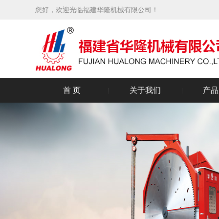
您好，欢迎光临福建华隆机械有限公司！
首 页
关于我们
产品