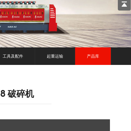
工具及配件
起重运输
产品库
218 破碎机