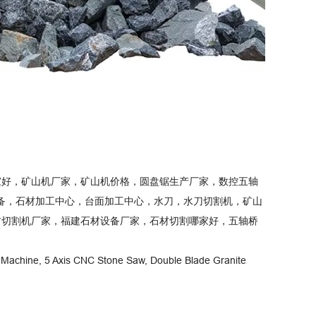
家好，矿山机厂家，矿山机价格，圆盘锯生产厂家，数控五轴
设备，石材加工中心，台面加工中心，水刀，水刀切割机，矿山
材切割机厂家，福建石材设备厂家，石材切割哪家好，五轴桥
hing Machine, 5 Axis CNC Stone Saw, Double Blade Granite