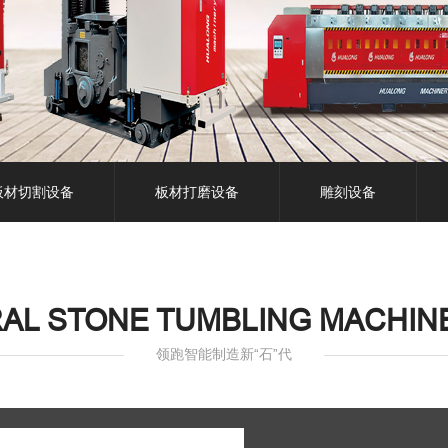
板材切割设备
板材打磨设备
雕刻设备
RAL STONE TUMBLING MACHI
领跑智能制造新“石”代