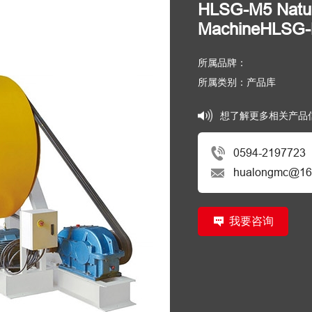
HLSG-M5 Natur
MachineHLS
所属品牌：
所属类别：产品库
想了解更多相关产品
0594-2197723
hualongmc@16
我要咨询