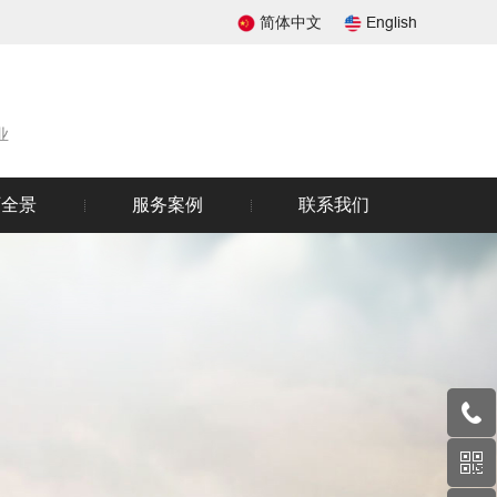
简体中文
English
业
厂全景
服务案例
联系我们