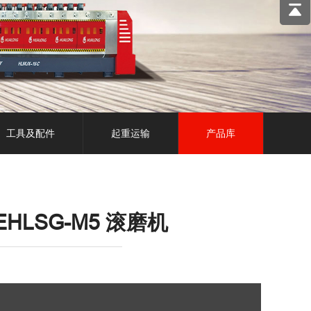
工具及配件
起重运输
产品库
NEHLSG-M5 滚磨机