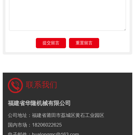
联系我们
福建省华隆机械有限公司
公司地址：福建省莆田市荔城区黄石工业园区
国内市场：18206022625
电子邮件：hualongmc@163.com