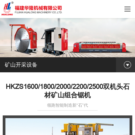
矿山开采设备
HKZS1600/1800/2000/2200/2500双机头石
材矿山组合锯机
领跑智能制造新“石”代