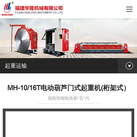
起重运输
MH-10/16T电动葫芦门式起重机(桁架式）
领跑智能制造新“石”代