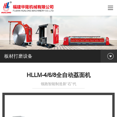
板材打磨设备
HLLM-4/6/8全自动荔面机
领跑智能制造新“石”代